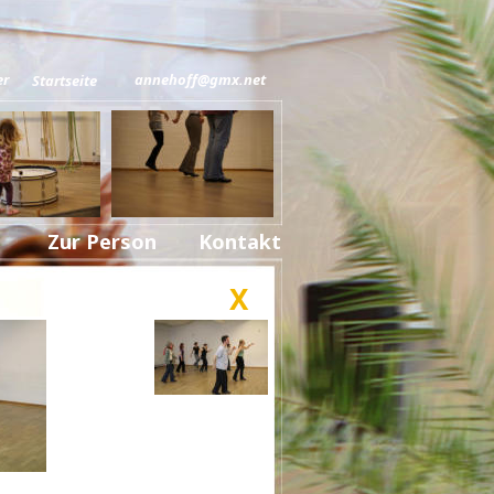
annehoff@gmx.net
Startseite
Zur Person
Kontakt
X